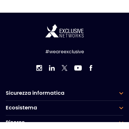
#weareexclusive
Sicurezza informatica
Ecosistema
Risorse