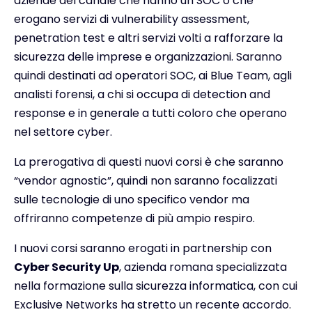
aziende del canale che hanno un SOC o che
erogano servizi di vulnerability assessment,
penetration test e altri servizi volti a rafforzare la
sicurezza delle imprese e organizzazioni. Saranno
quindi destinati ad operatori SOC, ai Blue Team, agli
analisti forensi, a chi si occupa di detection and
response e in generale a tutti coloro che operano
nel settore cyber.
La prerogativa di questi nuovi corsi è che saranno
“vendor agnostic”, quindi non saranno focalizzati
sulle tecnologie di uno specifico vendor ma
offriranno competenze di più ampio respiro.
I nuovi corsi saranno erogati in partnership con
Cyber Security Up
, azienda romana specializzata
nella formazione sulla sicurezza informatica, con cui
Exclusive Networks ha stretto un recente accordo.