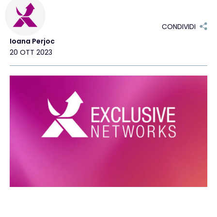
Exclusive Access - Per saperne di più
CONDIVIDI
Ioana Perjoc
Contatto
20 OTT 2023
#weareexclusive