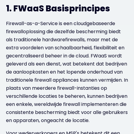
1. FWaaS Basisprincipes
Firewall-as-a-Service is een cloudgebaseerde
firewalloplossing die dezelfde bescherming biedt
als traditionele hardwarefirewalls, maar met de
extra voordelen van schaalbaarheid, flexibiliteit en
gecentraliseerd beheer in de cloud. FWaaS wordt
geleverd als een dienst, wat betekent dat bedrijven
de aanloopkosten en het lopende onderhoud van
traditionele firewall appliances kunnen vermijden. In
plaats van meerdere firewall-instanties op
verschillende locaties te beheren, kunnen bedrijven
een enkele, wereldwijde firewall implementeren die
consistente bescherming biedt voor alle gebruikers
en apparaten, ongeacht de locatie.
Voor wederverkopers en MSP's betekent dit een