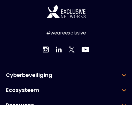
#weareexclusive
Cyberbeveiliging
Ecosysteem
Resources
Bedrijf