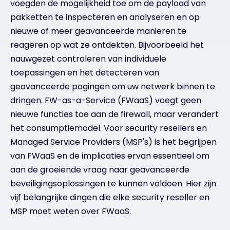
voegden de mogelijkheid toe om de payload van
pakketten te inspecteren en analyseren en op
nieuwe of meer geavanceerde manieren te
reageren op wat ze ontdekten. Bijvoorbeeld het
nauwgezet controleren van individuele
toepassingen en het detecteren van
geavanceerde pogingen om uw netwerk binnen te
dringen. FW-as-a-Service (FWaaS) voegt geen
nieuwe functies toe aan de firewall, maar verandert
het consumptiemodel. Voor security resellers en
Managed Service Providers (MSP's) is het begrijpen
van FWaaS en de implicaties ervan essentieel om
aan de groeiende vraag naar geavanceerde
beveiligingsoplossingen te kunnen voldoen. Hier zijn
vijf belangrijke dingen die elke security reseller en
MSP moet weten over FWaaS.