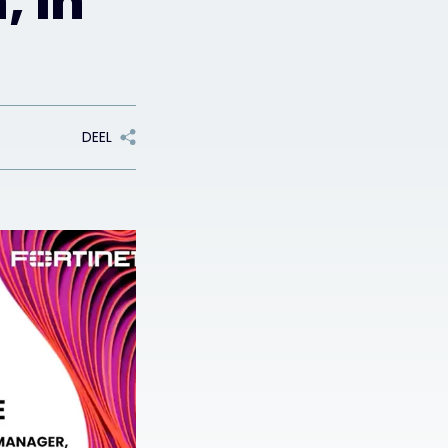
, in
DEEL