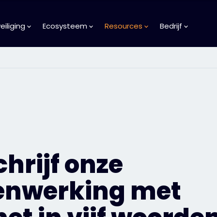
iliging
Ecosysteem
Resources
Bedrijf
hrijf onze
nwerking met