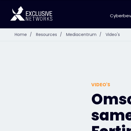
Cyberbeve
Home
/
Resources
/
Mediacentrum
/
Video's
VIDEO'S
Omsc
same