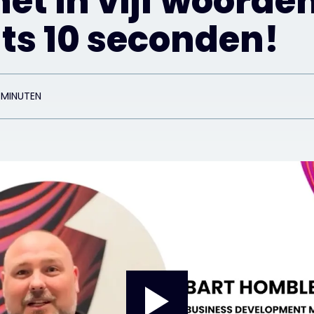
net in vijf woorden
ts 10 seconden!
 MINUTEN