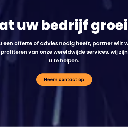
at uw bedrijf groe
u een offerte of advies nodig heeft, partner wilt
t profiteren van onze wereldwijde services, wij zij
u te helpen.
Neem contact op