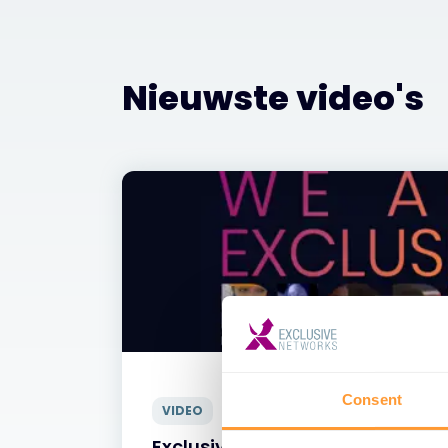
Nieuwste video's
Consent
VIDEO
Exclusive Networks - Onze men