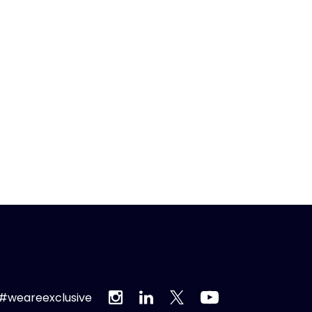
#weareexclusive