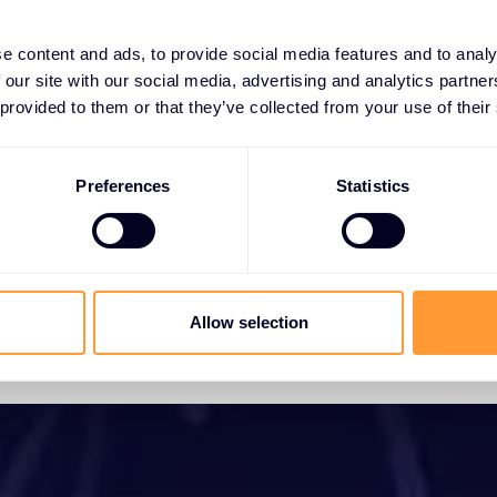
woorden, in slechts
e content and ads, to provide social media features and to analy
10 JUL. 2024
 our site with our social media, advertising and analytics partn
 provided to them or that they’ve collected from your use of their
Preferences
Statistics
Allow selection