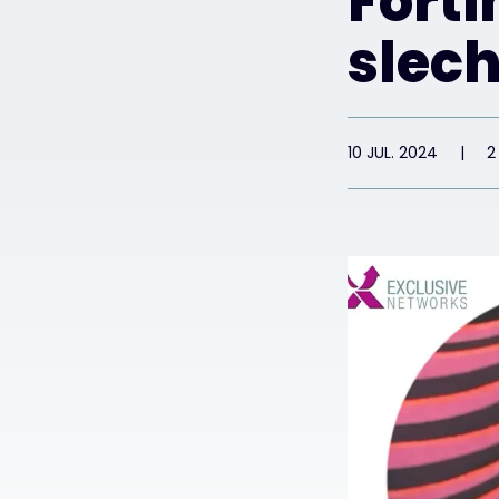
Forti
slech
10 JUL. 2024
|
2