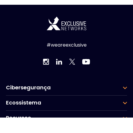
#weareexclusive
Cibersegurança
Ecossistema
Recursos
Empresa