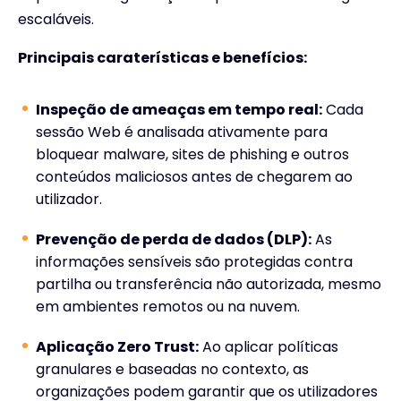
escaláveis.
Principais caraterísticas e benefícios:
Inspeção de ameaças em tempo real:
Cada
sessão Web é analisada ativamente para
bloquear malware, sites de phishing e outros
conteúdos maliciosos antes de chegarem ao
utilizador.
Prevenção de perda de dados (DLP):
As
informações sensíveis são protegidas contra
partilha ou transferência não autorizada, mesmo
em ambientes remotos ou na nuvem.
Aplicação Zero Trust:
Ao aplicar políticas
granulares e baseadas no contexto, as
organizações podem garantir que os utilizadores