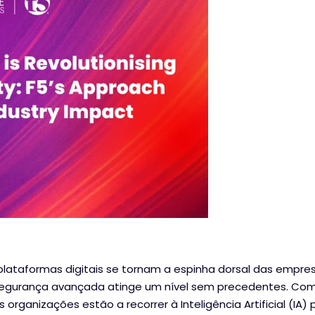
lataformas digitais se tornam a espinha dorsal das empre
egurança avançada atinge um nível sem precedentes. Co
as organizações estão a recorrer à Inteligência Artificial (IA)