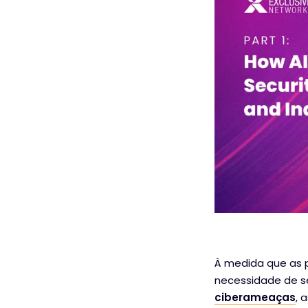
À medida que as p
necessidade de s
ciberameaças
, 