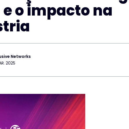
 e o impacto na
tria
usive Networks
AR. 2025