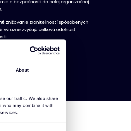
mie o bezpečnosti do celej organizačnej
.
nné
znižovanie zraniteľností spôsobených
é výrazne zvyšujú celkovú odolnosť
sti.
About
se our traffic. We also share
ers who may combine it with
 services.