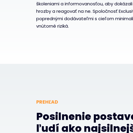
školeniami a informovanosťou, aby dokázali
hrozby a reagovať na ne. Spoločnosť Exclus
poprednými dodávateľmi s cieľom minimali
vnútorné riziká.
PREHĽAD
Posilnenie postav
ľudí ako najsilnej