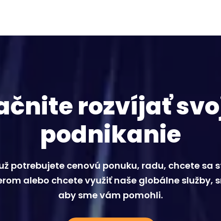
ačnite rozvíjať svo
podnikanie
 už potrebujete cenovú ponuku, radu, chcete sa s
rom alebo chcete využiť naše globálne služby, 
aby sme vám pomohli.