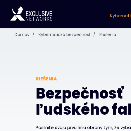
Kybernet
Domov
/
Kybernetická bezpečnosť
/
Riešenia
RIEŠENIA
Bezpečnosť
ľudského fa
Posilnite svoju prvú líniu obrany tým, že vyba