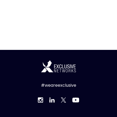
#weareexclusive