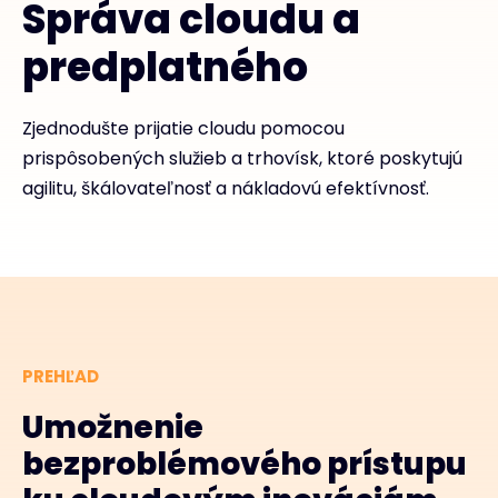
Správa cloudu a
predplatného
Zjednodušte prijatie cloudu pomocou
prispôsobených služieb a trhovísk, ktoré poskytujú
agilitu, škálovateľnosť a nákladovú efektívnosť.
PREHĽAD
Umožnenie
bezproblémového prístupu