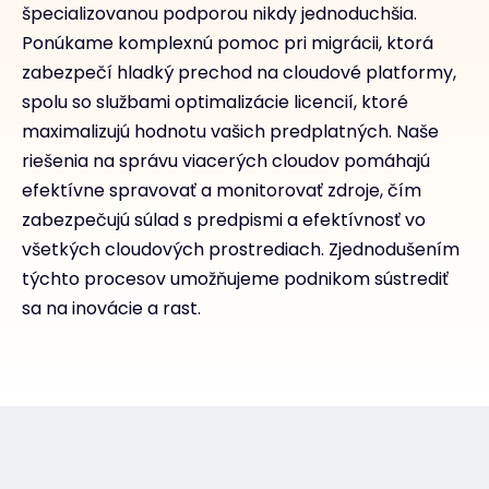
špecializovanou podporou nikdy jednoduchšia.
Ponúkame komplexnú pomoc pri migrácii, ktorá
zabezpečí hladký prechod na cloudové platformy,
spolu so službami optimalizácie licencií, ktoré
maximalizujú hodnotu vašich predplatných. Naše
riešenia na správu viacerých cloudov pomáhajú
efektívne spravovať a monitorovať zdroje, čím
zabezpečujú súlad s predpismi a efektívnosť vo
všetkých cloudových prostrediach. Zjednodušením
týchto procesov umožňujeme podnikom sústrediť
sa na inovácie a rast.