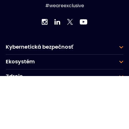
#weareexclusive
Kybernetická bezpečnosť
Ekosystém
Zdroje
Spoločnosť
Skupina