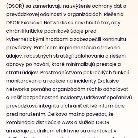
(DSOR) sa zameriavajú na zvýšenie ochrany dát a
prevádzkovej odolnosti v organizáciách. Riešenia
DSOR Exclusive Networks sú navrhnuté tak, aby
chránili kritické podnikové údaje pred
kybernetickými hrozbami a zabezpečili kontinuitu
prevádzky. Patrí sem implementácia šifrovania
údajov, robustných stratégií zálohovania a riešení
obnovy po havárii, ktoré minimalizujú prestoje a
stratu údajov. Prostredníctvom pokročilých funkcií
monitorovania a reakcie na incidenty Exclusive
Networks pomáha organizáciám rýchlo odhaľovať
a riešiť bezpečnostné incidenty, udržiavať spoľahlivú
prevádzkovú integritu a chrániť citlivé informácie
pred narušením. Celkovo možno povedať, že
kombinácia distribúcie AWS a služieb DSOR
umožňuje podnikom efektívne sa orientovať v