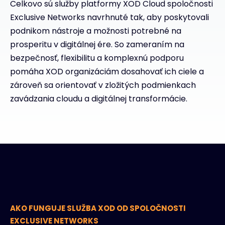
Celkovo sú služby platformy XOD Cloud spoločnosti
Exclusive Networks navrhnuté tak, aby poskytovali
podnikom nástroje a možnosti potrebné na
prosperitu v digitálnej ére. So zameraním na
bezpečnosť, flexibilitu a komplexnú podporu
pomáha XOD organizáciám dosahovať ich ciele a
zároveň sa orientovať v zložitých podmienkach
zavádzania cloudu a digitálnej transformácie.
AKO FUNGUJE SLUŽBA XOD OD SPOLOČNOSTI
EXCLUSIVE NETWORKS