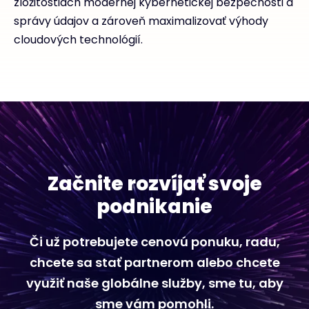
zložitostiach modernej kybernetickej bezpečnosti a
správy údajov a zároveň maximalizovať výhody
cloudových technológií.
Začnite rozvíjať svoje
podnikanie
Či už potrebujete cenovú ponuku, radu,
chcete sa stať partnerom alebo chcete
využiť naše globálne služby, sme tu, aby
sme vám pomohli.