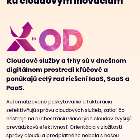
ku cloudovým inováciám
Cloudové služby a trhy sú v dnešnom
digitálnom prostredí kľúčové a
ponúkajú celý rad riešení IaaS, SaaS a
PaaS.
Automatizované poskytovanie a fakturácia
zefektívňujú správu cloudových služieb, zatiaľ čo
nástroje na orchestráciu viacerých cloudov zvyšujú
prevádzkovú efektívnosť. Orientácia v zložitosti
správy cloudu a predplatného nebola s našou