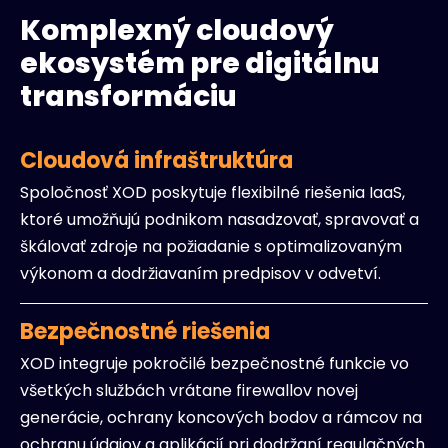
Komplexný cloudový
ekosystém pre digitálnu
transformáciu
Cloudová infraštruktúra
Spoločnosť XOD poskytuje flexibilné riešenia IaaS,
ktoré umožňujú podnikom nasadzovať, spravovať a
škálovať zdroje na požiadanie s optimalizovaným
výkonom a dodržiavaním predpisov v odvetví.
Bezpečnostné riešenia
XOD integruje pokročilé bezpečnostné funkcie vo
všetkých službách vrátane firewallov novej
generácie, ochrany koncových bodov a rámcov na
ochranu údajov a aplikácií pri dodržaní regulačných