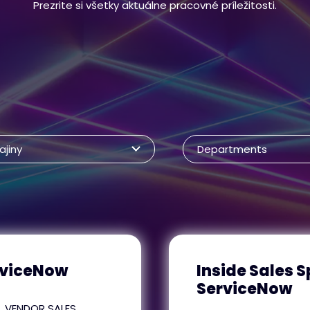
Prezrite si všetky aktuálne pracovné príležitosti.
ajiny
Departments
rviceNow
Inside Sales S
ServiceNow
VENDOR SALES