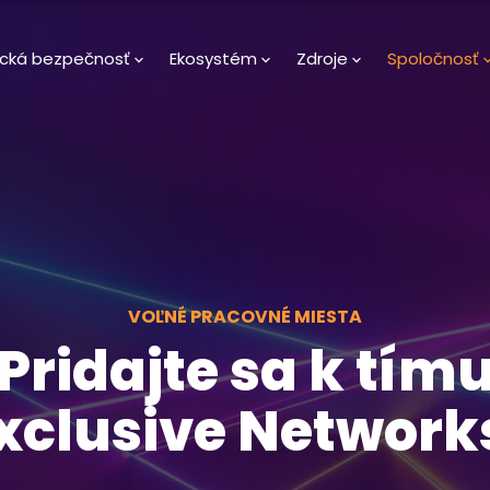
ická bezpečnosť
Ekosystém
Zdroje
Spoločnosť
VOĽNÉ PRACOVNÉ MIESTA
Pridajte sa k tím
xclusive Network