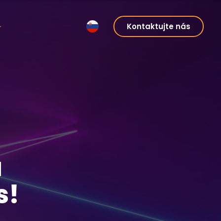
Kontaktujte nás
u
s!