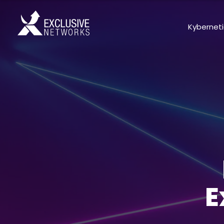
Kybernet
E