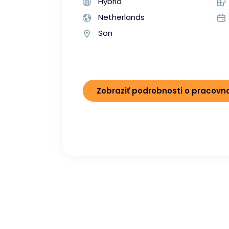
Hybrid
Netherlands
Son
Zobraziť podrobnosti o pracov