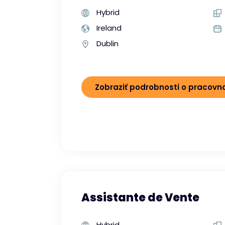
Hybrid
Ireland
Dublin
Zobraziť podrobnosti o pracov
Assistante de Vente
Hybrid