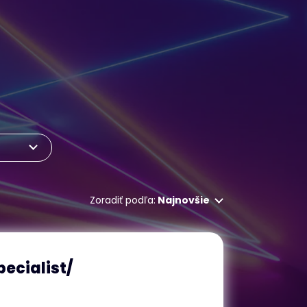
Zoradiť podľa:
Najnovšie
pecialist/