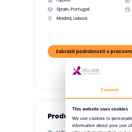
Spain, Portugal
Madrid, Lisboa
Zobraziť podrobnosti o pracov
Consent
This website uses cookies
Product Manager
We use cookies to personalis
information about your use of