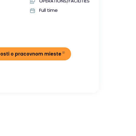
OPERATIONS/FACILITIES
Full time
nosti o pracovnom mieste