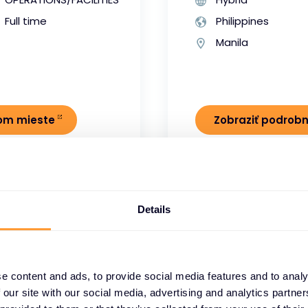
Full time
Philippines
Manila
nom mieste
Zobraziť podrob
Details
Senior Pre- S
e content and ads, to provide social media features and to analy
 our site with our social media, advertising and analytics partn