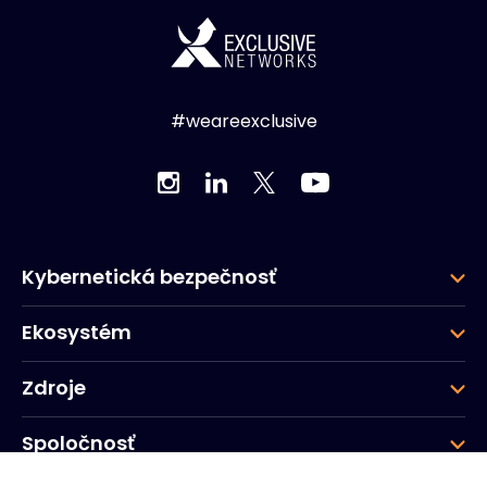
#weareexclusive
Kybernetická bezpečnosť
Ekosystém
Zdroje
Spoločnosť