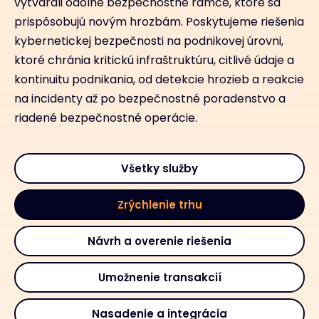
vytvárali odolné bezpečnostné rámce, ktoré sa
prispôsobujú novým hrozbám. Poskytujeme riešenia
kybernetickej bezpečnosti na podnikovej úrovni,
ktoré chránia kritickú infraštruktúru, citlivé údaje a
kontinuitu podnikania, od detekcie hrozieb a reakcie
na incidenty až po bezpečnostné poradenstvo a
riadené bezpečnostné operácie.
Všetky služby
Zrýchlenie trhu
Návrh a overenie riešenia
Umožnenie transakcií
Nasadenie a integrácia