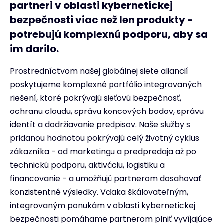
partneri v oblasti kybernetickej
bezpečnosti viac než len produkty -
potrebujú komplexnú podporu, aby sa
im darilo.
Prostredníctvom našej globálnej siete aliancií
poskytujeme komplexné portfólio integrovaných
riešení, ktoré pokrývajú sieťovú bezpečnosť,
ochranu cloudu, správu koncových bodov, správu
identít a dodržiavanie predpisov. Naše služby s
pridanou hodnotou pokrývajú celý životný cyklus
zákazníka - od marketingu a predpredaja až po
technickú podporu, aktiváciu, logistiku a
financovanie - a umožňujú partnerom dosahovať
konzistentné výsledky. Vďaka škálovateľným,
integrovaným ponukám v oblasti kybernetickej
bezpečnosti pomáhame partnerom plniť vyvíjajúce