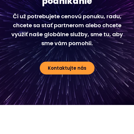
podnikanie
Či už potrebujete cenovú ponuku, radu,
chcete sa stať partnerom alebo chcete
využiť naše globálne služby, sme tu, aby
sme vám pomohli.
Kontaktujte nás