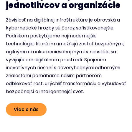
jednotlivcov a organizácie
Závislosť na digitálnej infraštruktúre je obrovská a
kybernetické hrozby sú čoraz sofistikovanejšie.
Podnikom poskytujeme najmodernejšie
technológie, ktoré im umožňujú zostať bezpečnými,
agilnými a konkurencieschopnými v neustále sa
vyvíjajúcom digitálnom prostredí. Spojením
inovatívnych riešení s dôveryhodnými odbornými
znalosťami pomáhame našim partnerom
odblokovať rast, urýchliť transformáciu a vybudovať
bezpečnejší a inteligentnejší svet.
Viac o nás