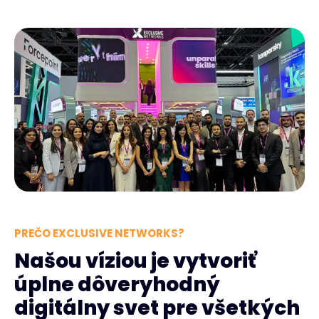
PREČO EXCLUSIVE NETWORKS?
Našou víziou je vytvoriť
úplne dôveryhodný
digitálny svet pre všetkých