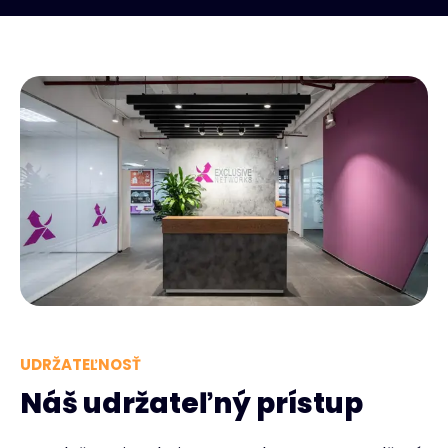
UDRŽATEĽNOSŤ
Náš udržateľný prístup