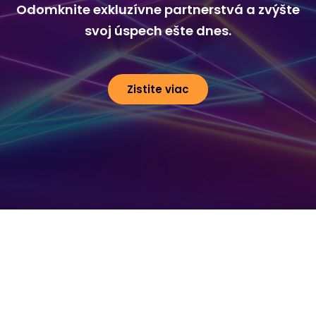
Odomknite exkluzívne partnerstvá a zvýšte
svoj úspech ešte dnes.
Zistite viac