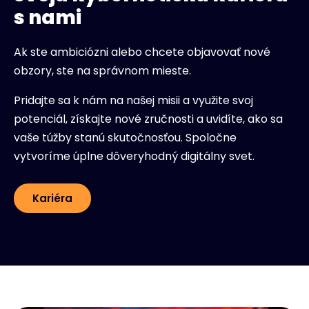
s nami
Ak ste ambiciózni alebo chcete objavovať nové
obzory, ste na správnom mieste.
Pridajte sa k nám na našej misii a využite svoj
potenciál, získajte nové zručnosti a uvidíte, ako sa
vaše túžby stanú skutočnosťou. Spoločne
vytvoríme úplne dôveryhodný digitálny svet.
Kariéra