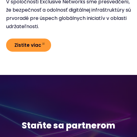
V spoločnosti Exclusive Networks sme presvedčení,
že bezpečnosť a odolnosť digitálnej infraštruktúry sú
prvoradé pre úspech globálnych iniciatív v oblasti
udržateľnosti.
Zistite viac
Staňte sa partnerom