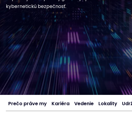
kybernetickú bezpečnosť.
Prečo práve my
Kariéra
Vedenie
Lokality
Udr