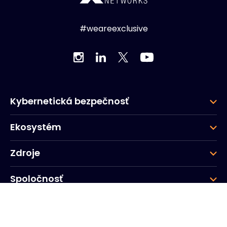
#weareexclusive
Kybernetická bezpečnosť
Ekosystém
Zdroje
Spoločnosť
Skupina