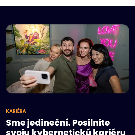
KARIÉRA
Sme jedineční. Posilnite
svoju kybernetickú kariéru