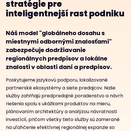
stratégie pre
inteligentnejší rast podniku
Náš model "globálneho dosahu s
miestnymi odbornými znalosťami"
zabezpečuje dodržiavanie
regionálnych predpisov a lokálne
znalosti v oblasti daní a predpisov.
Poskytujeme jazykovú podporu, lokalizované
partnerské ekosystémy a siete predajcov. Naše
služby zahŕňajú predpredajné poradenstvo a návrh
riešenia spolu s ukážkami produktov na mieru,
plánovaním architektúry a analýzou návratnosti
investícií, pričom všetky tieto služby sú zamerané
na uľahčenie efektívnej regionálnej expanzie so