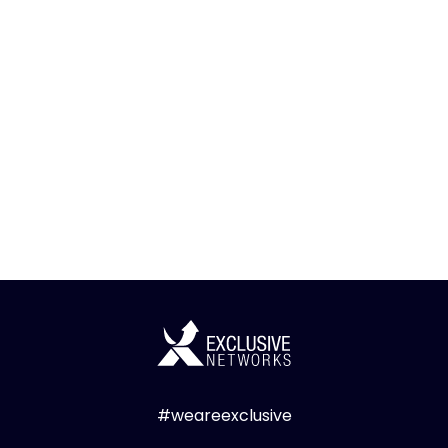
#weareexclusive