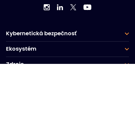
Kybernetická bezpečnosť
Ekosystém
Zdroje
Spoločnosť
Skupina
Firemné ústredie