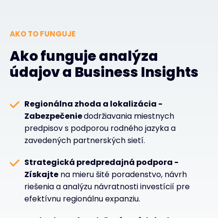
AKO TO FUNGUJE
Ako funguje analýza
údajov a Business Insights
Regionálna zhoda a lokalizácia -
Zabezpečenie
dodržiavania miestnych
predpisov s podporou rodného jazyka a
zavedených partnerských sietí.
Strategická predpredajná podpora -
Získajte
na mieru šité poradenstvo, návrh
riešenia a analýzu návratnosti investícií pre
efektívnu regionálnu expanziu.