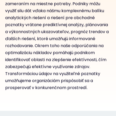
zameraním na miestne potreby. Podniky môžu
využiť silu dát vďaka nášmu komplexnému balíku
analytických riešení a riešení pre obchodné
poznatky vrátane prediktívnej analýzy, plánovania
a výkonnostných ukazovateľov, prognóz trendov a
ďalších riešení, ktoré umožňujú informované
rozhodovanie. Okrem toho naše odporúčania na
optimalizáciu nákladov pomáhajú podnikom
identifikovať oblasti na zlepšenie efektívnosti, čím
zabezpečujú efektívne využívanie zdrojov.
Transformáciou údajov na využiteľné poznatky
umožňujeme organizáciám prispôsobiť sa a
prosperovať v konkurenčnom prostredí.