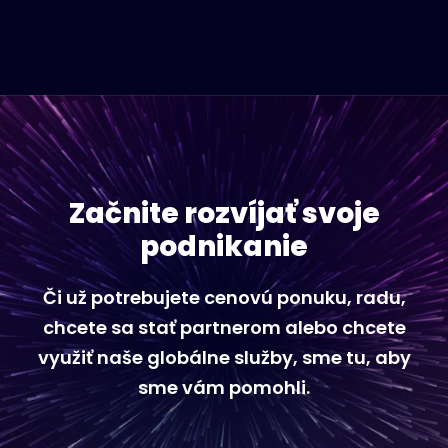
Začnite rozvíjať svoje
podnikanie
Či už potrebujete cenovú ponuku, radu,
chcete sa stať partnerom alebo chcete
využiť naše globálne služby, sme tu, aby
sme vám pomohli.