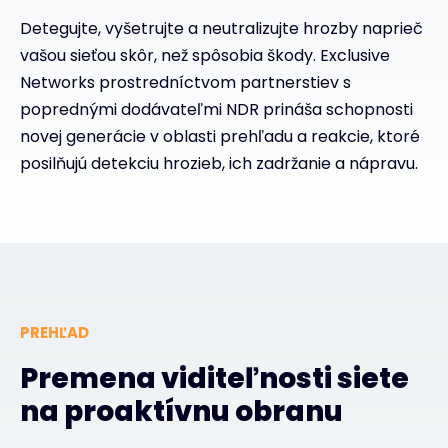
Detegujte, vyšetrujte a neutralizujte hrozby naprieč
vašou sieťou skôr, než spôsobia škody. Exclusive
Networks prostredníctvom partnerstiev s
poprednými dodávateľmi NDR prináša schopnosti
novej generácie v oblasti prehľadu a reakcie, ktoré
posilňujú detekciu hrozieb, ich zadržanie a nápravu.
PREHĽAD
Premena viditeľnosti siete
na proaktívnu obranu