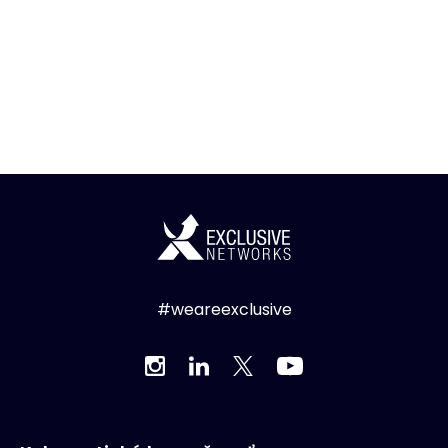
#weareexclusive