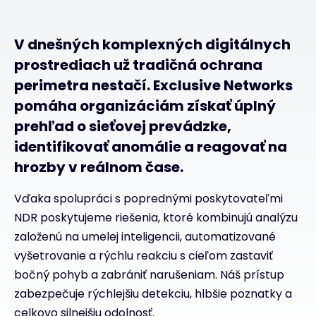
V dnešných komplexných digitálnych
prostrediach už tradičná ochrana
perimetra nestačí. Exclusive Networks
pomáha organizáciám získať úplný
prehľad o sieťovej prevádzke,
identifikovať anomálie a reagovať na
hrozby v reálnom čase.
Vďaka spolupráci s poprednými poskytovateľmi
NDR poskytujeme riešenia, ktoré kombinujú analýzu
založenú na umelej inteligencii, automatizované
vyšetrovanie a rýchlu reakciu s cieľom zastaviť
bočný pohyb a zabrániť narušeniam. Náš prístup
zabezpečuje rýchlejšiu detekciu, hlbšie poznatky a
celkovo silnejšiu odolnosť.