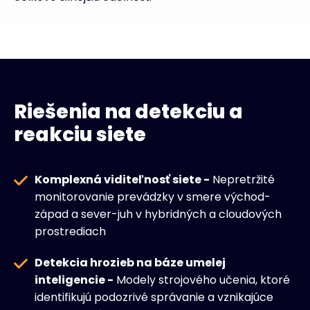
Riešenia na detekciu a
reakciu siete
Komplexná viditeľnosť siete -
Nepretržité
monitorovanie prevádzky v smere východ-
západ a sever-juh v hybridných a cloudových
prostrediach
Detekcia hrozieb na báze umelej
inteligencie -
Modely strojového učenia, ktoré
identifikujú podozrivé správanie a vznikajúce