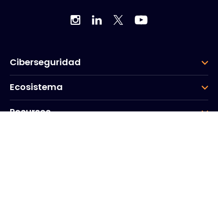
Ciberseguridad
Ecosistema
Recursos
Empresa
Grupo
Sede de la empresa