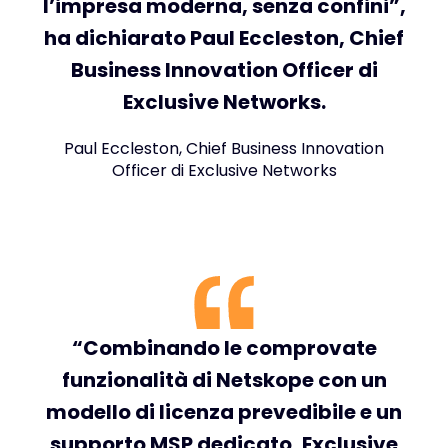
l’impresa moderna, senza confini”,
ha dichiarato Paul Eccleston, Chief
Business Innovation Officer di
Exclusive Networks.
Paul Eccleston, Chief Business Innovation
Officer di Exclusive Networks
“Combinando le comprovate
funzionalità di Netskope con un
modello di licenza prevedibile e un
supporto MSP dedicato, Exclusive