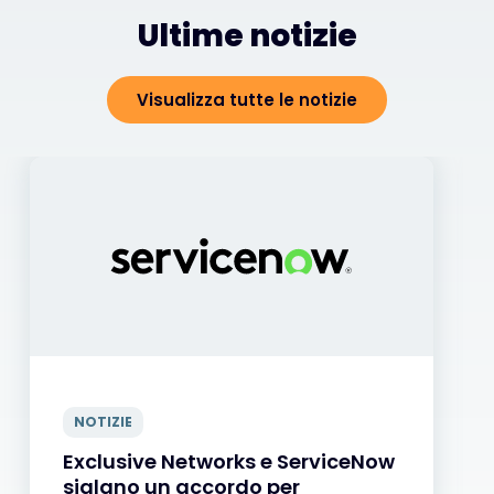
Ultime notizie
Visualizza tutte le notizie
NOTIZIE
Exclusive Networks e ServiceNow
siglano un accordo per