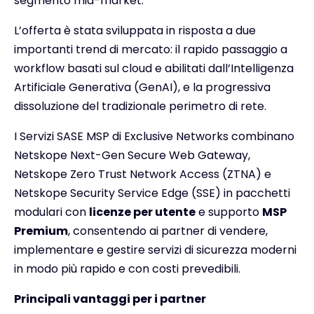
segmento mid-market.
L’offerta è stata sviluppata in risposta a due
importanti trend di mercato: il rapido passaggio a
workflow basati sul cloud e abilitati dall’Intelligenza
Artificiale Generativa (GenAI), e la progressiva
dissoluzione del tradizionale perimetro di rete.
I Servizi SASE MSP di Exclusive Networks combinano
Netskope Next-Gen Secure Web Gateway,
Netskope Zero Trust Network Access (ZTNA) e
Netskope Security Service Edge (SSE) in pacchetti
modulari con
licenze per utente
e supporto
MSP
Premium
, consentendo ai partner di vendere,
implementare e gestire servizi di sicurezza moderni
in modo più rapido e con costi prevedibili.
Principali vantaggi per i partner