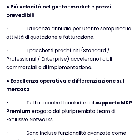
● Più velocità nel go-to-market e prezzi
prevedibili
-
La licenza annuale per utente semplifica le
attività di quotazione e fatturazione.
-
I pacchetti predefiniti (Standard /
Professional / Enterprise) accelerano i cicli
commerciali e di implementazione.
● Eccellenza operativa e differenziazione sul
mercato
-
Tutti i pacchetti includono il
supporto MSP
Premium
erogato dal pluripremiato team di
Exclusive Networks.
-
Sono incluse funzionalità avanzate come