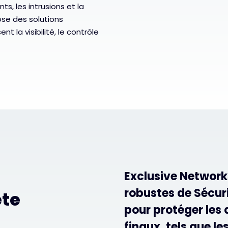
s, les intrusions et la
se des solutions
t la visibilité, le contrôle
Exclusive Network
robustes de Sécur
ète
pour protéger les 
finaux, tels que le