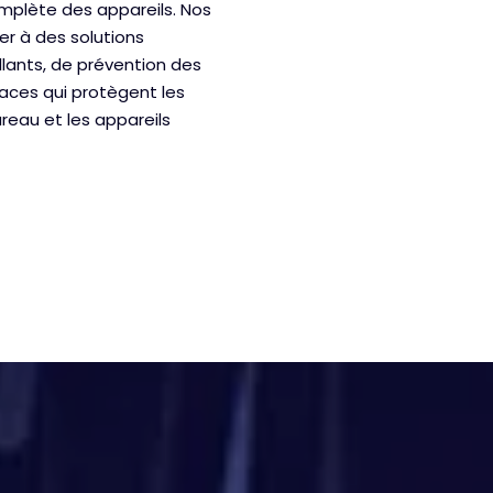
omplète des appareils. Nos
r à des solutions
llants, de prévention des
aces qui protègent les
reau et les appareils