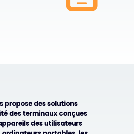
s propose des solutions
ité des terminaux conçues
appareils des utilisateurs
s ordinateurs portables, les