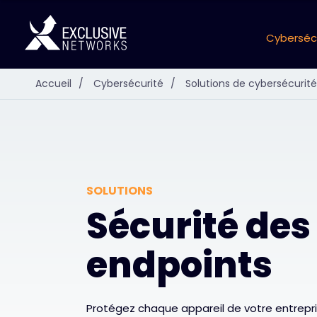
Cyberséc
Accueil
/
Cybersécurité
/
Solutions de cybersécurité
SOLUTIONS
Sécurité des
endpoints
Protégez chaque appareil de votre entrepr