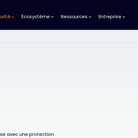
urité
Écosystème
Ressources
Entreprise
ise avec une protection