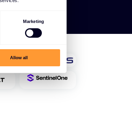
 services.
Marketing
Allow all