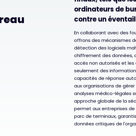
ordinateurs de bur
ureau
contre un éventai
En collaborant avec des fou
offrons des mécanismes d
détection des logiciels malv
chiffrement des données, a
accès non autorisés et les
seulement des information
capacités de réponse aut
aux organisations de gérer 
analyses médico-légales sur
approche globale de la séc
permet aux entreprises de ga
parc de terminaux, garantiss
données critiques de l'orga