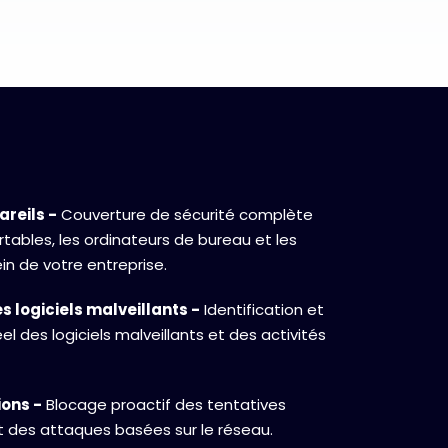
reils -
Couverture de sécurité complète
rtables, les ordinateurs de bureau et les
in de votre entreprise.
 logiciels malveillants -
Identification et
l des logiciels malveillants et des activités
ions -
Blocage proactif des tentatives
t des attaques basées sur le réseau.