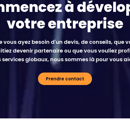
mencez à dévelo
votre entreprise
 vous ayez besoin d'un devis, de conseils, que 
tiez devenir partenaire ou que vous vouliez prof
 services globaux, nous sommes là pour vous ai
Prendre contact