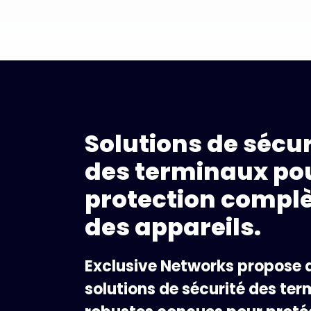
Solutions de sécur
des terminaux po
protection compl
des appareils.
Exclusive Networks propose 
solutions de sécurité des te