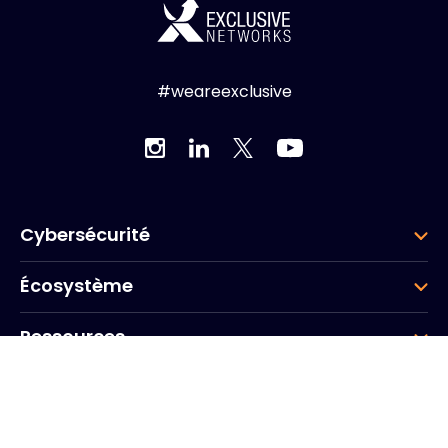
#weareexclusive
Cybersécurité
Écosystème
Ressources
Entreprise
Groupe