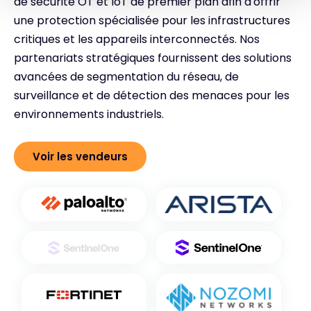
de sécurité OT et IoT de premier plan afin d'offrir
une protection spécialisée pour les infrastructures
critiques et les appareils interconnectés. Nos
partenariats stratégiques fournissent des solutions
avancées de segmentation du réseau, de
surveillance et de détection des menaces pour les
environnements industriels.
Voir les vendeurs