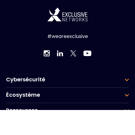
#weareexclusive
Cybersécurité
Écosystème
Ressources
Entreprise