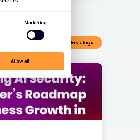
 services.
Marketing
Voir tous les blogs
Allow all