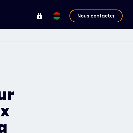
Nous contacter
ur
ux
a