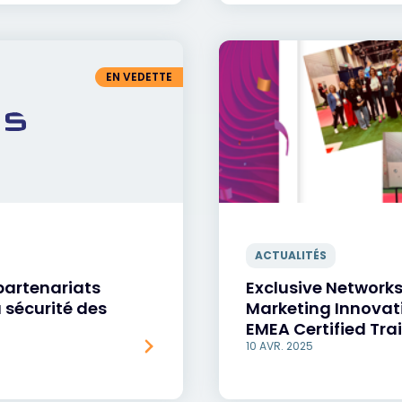
EN VEDETTE
ACTUALITÉS
 partenariats
Exclusive Networks
 sécurité des
Marketing Innovati
EMEA Certified Trai
10 AVR. 2025