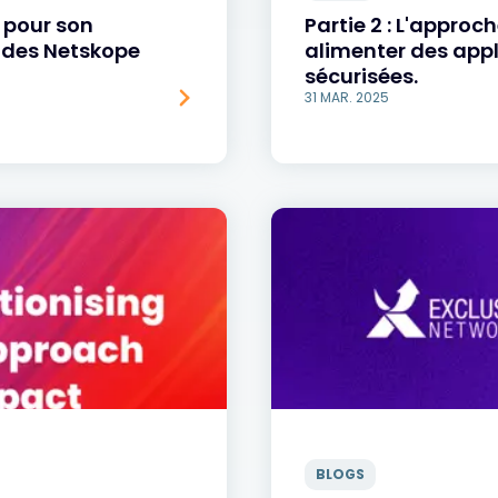
 pour son
Partie 2 : L'approch
5 des Netskope
alimenter des appl
sécurisées.
31 MAR. 2025
BLOGS