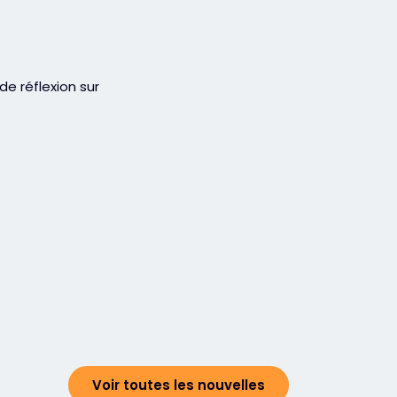
e réflexion sur
Voir toutes les nouvelles