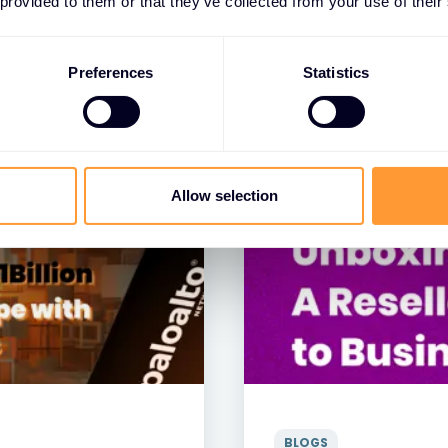
 provided to them or that they’ve collected from your use of their
Preferences
Statistics
Allow selection
BLOGS