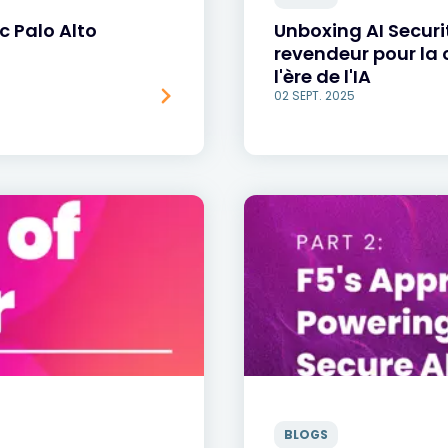
c Palo Alto
Unboxing AI Securit
revendeur pour la 
l'ère de l'IA
02 SEPT. 2025
BLOGS