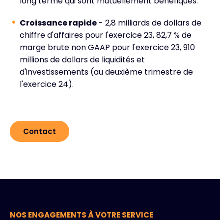
long terme qui sont mutuellement bénéfiques.
Croissance rapide
- 2,8 milliards de dollars de
chiffre d'affaires pour l'exercice 23, 82,7 % de
marge brute non GAAP pour l'exercice 23, 910
millions de dollars de liquidités et
d'investissements (au deuxième trimestre de
l'exercice 24).
Contact
NOS ENGAGEMENTS À VOTRE SERVICE