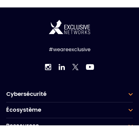
#weareexclusive
Cybersécurité
Écosystème
Ressources