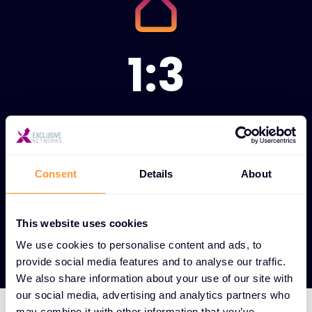
1:3
Rapport 1:3 entre les
ingénieurs techniques et les
commerciaux
Consent
Details
About
This website uses cookies
Voir nos partenaires
We use cookies to personalise content and ads, to
provide social media features and to analyse our traffic.
We also share information about your use of our site with
our social media, advertising and analytics partners who
may combine it with other information that you’ve