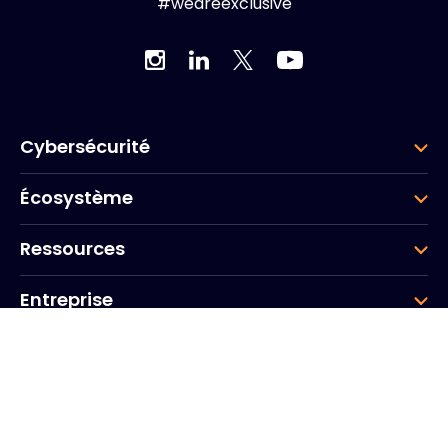
#weareexclusive
Cybersécurité
Écosystème
Ressources
Entreprise
Groupe