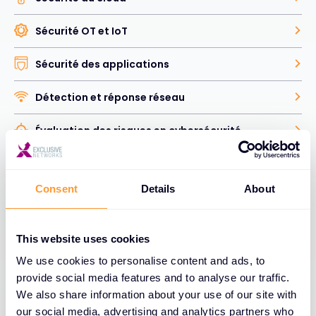
Sécurité OT et IoT
Sécurité des applications
Détection et réponse réseau
Évaluation des risques en cybersécurité
Sécurité du facteur humain
Consent
Details
About
Gestion des identités et des accès
Analyse des vulnérabilités et de la sécurité
This website uses cookies
We use cookies to personalise content and ads, to
Sécurité des données
provide social media features and to analyse our traffic.
We also share information about your use of our site with
Sécurité web et e-mail
our social media, advertising and analytics partners who