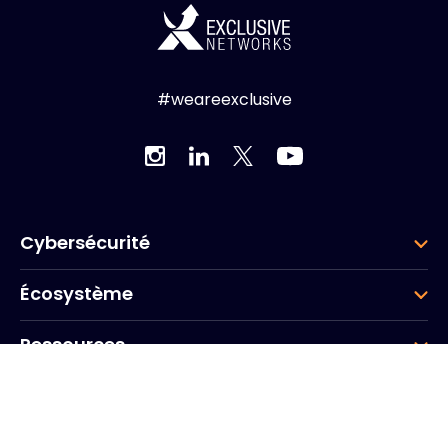
#weareexclusive
Cybersécurité
Écosystème
Ressources
Entreprise
Groupe