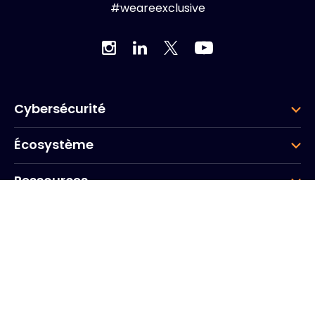
#weareexclusive
Cybersécurité
Écosystème
Ressources
Entreprise
Groupe