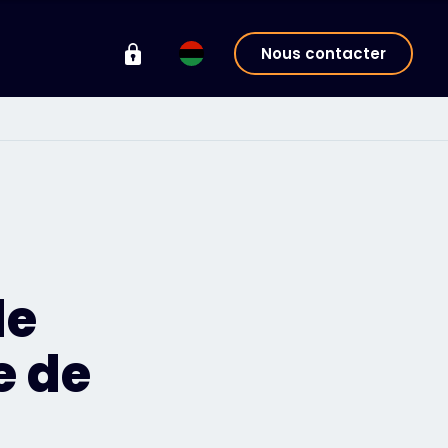
Nous contacter
de
e de