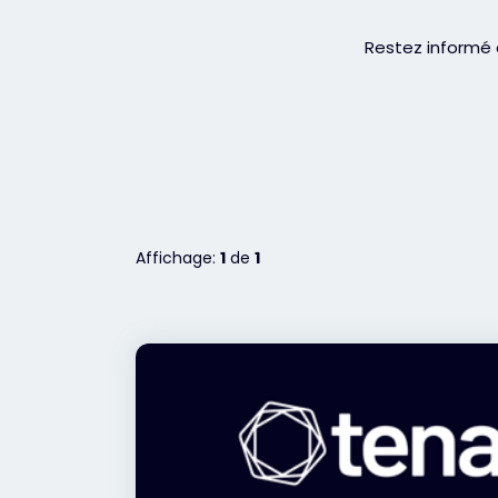
Restez informé 
Affichage:
1
de
1