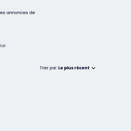
 des annonces de
lair
Trier par:
Le plus récent