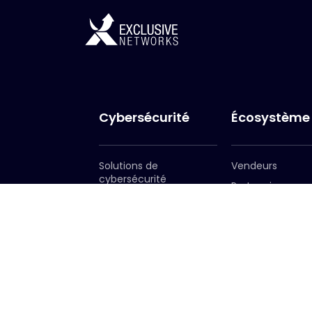
Cybersécurité
Écosystème
Solutions de
Vendeurs
cybersécurité
Partenaires
Services
Devenir partenai
Portail des
partenaires