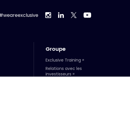
#weareexclusive
Groupe