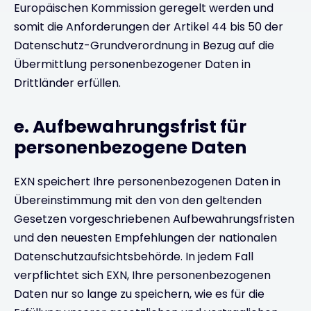
Europäischen Kommission geregelt werden und
somit die Anforderungen der Artikel 44 bis 50 der
Datenschutz-Grundverordnung in Bezug auf die
Übermittlung personenbezogener Daten in
Drittländer erfüllen.
e. Aufbewahrungsfrist für
personenbezogene Daten
EXN speichert Ihre personenbezogenen Daten in
Übereinstimmung mit den von den geltenden
Gesetzen vorgeschriebenen Aufbewahrungsfristen
und den neuesten Empfehlungen der nationalen
Datenschutzaufsichtsbehörde. In jedem Fall
verpflichtet sich EXN, Ihre personenbezogenen
Daten nur so lange zu speichern, wie es für die