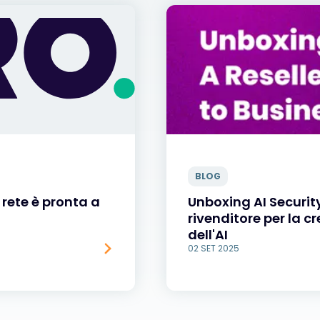
BLOG
a rete è pronta a
Unboxing AI Securit
rivenditore per la cr
dell'AI
02 SET 2025