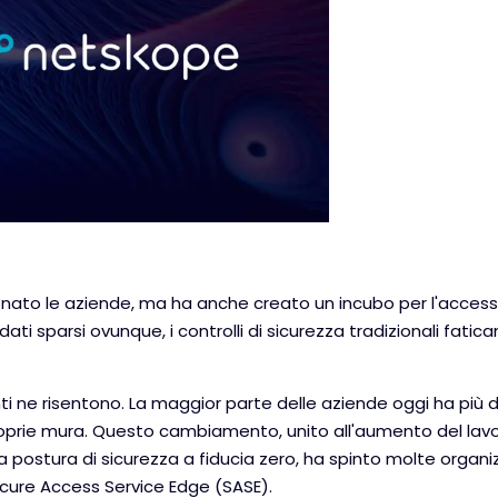
zionato le aziende, ma ha anche creato un incubo per l'access
ati sparsi ovunque, i controlli di sicurezza tradizionali fatica
enti ne risentono. La maggior parte delle aziende oggi ha più d
 proprie mura. Questo cambiamento, unito all'aumento del la
una postura di sicurezza a fiducia zero, ha spinto molte organi
ecure Access Service Edge (SASE).