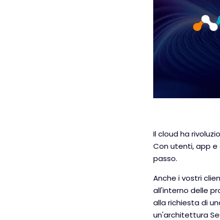
Il cloud ha rivolu
Con utenti, app e d
passo.
Anche i vostri cli
all'interno delle
alla richiesta di 
un'architettura S