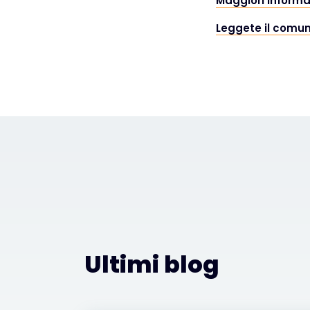
Maggiori informaz
Leggete il comu
Ultimi blog