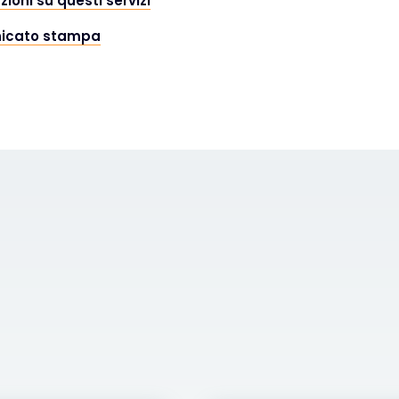
ioni su questi servizi
nicato stampa