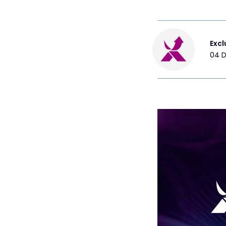
Excl
04 D