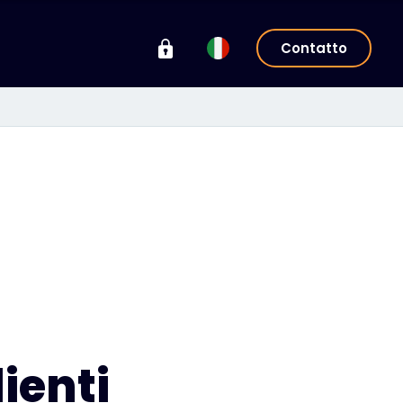
Contatto
lienti