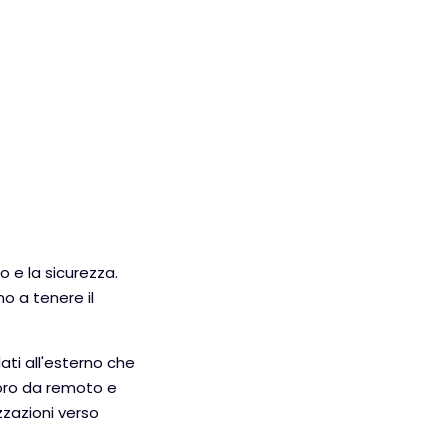
o e la sicurezza.
no a tenere il
ati all'esterno che
voro da remoto e
zzazioni verso