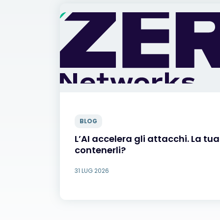
BLOG
L’AI accelera gli attacchi. La tu
contenerli?
31 LUG 2026