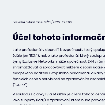
Poslední aktualizace: 01/23/2026 17:20:00
Účel tohoto informa
Jako profesionál v oboru IT bezpečnosti, který spolu
(dále jen "EXN"), nebo jako profesionál, který spolu
týmy Exclusive Networks, může společnost EXN v rám
shromažďovat a zpracovávat některé osobní údaje va
evropského nařízení Evropského parlamentu a Rady 2
fyzických osob v souvislosti se zpracováním osobní
("GDPR").
V souladu s články 13 a 14 GDPR je cílem tohoto o
jako subjekty údajů o zpracování, které bude pravd