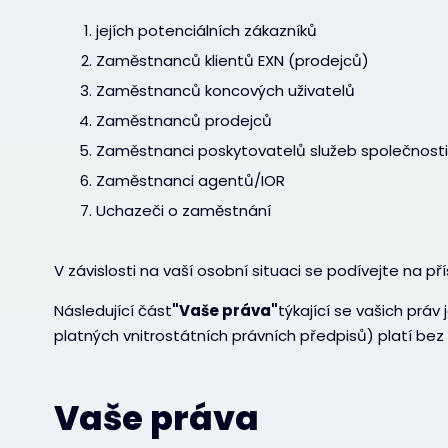
jejích potenciálních zákazníků
Zaměstnanců klientů EXN (prodejců)
Zaměstnanců koncových uživatelů
Zaměstnanců prodejců
Zaměstnanci poskytovatelů služeb společnosti
Zaměstnanci agentů/IOR
Uchazeči o zaměstnání
V závislosti na vaší osobní situaci se podívejte na př
Následující část
"Vaše práva"
týkající se vašich prá
platných vnitrostátních právních předpisů) platí bez 
Vaše práva