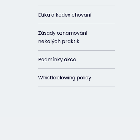
Etika a kodex chování
Zásady oznamování
nekalých praktik
Podmínky akce
Whistleblowing policy