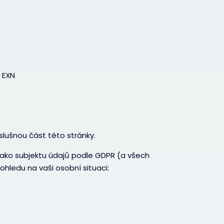
 EXN
íslušnou část této stránky.
v jako subjektu údajů podle GDPR (a všech
ohledu na vaši osobní situaci: