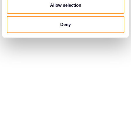
n
Allow selection
Deny