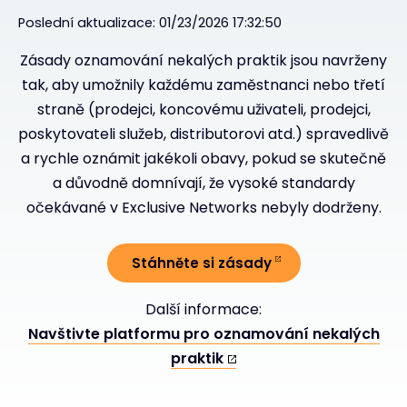
Poslední aktualizace: 01/23/2026 17:32:50
#weareexclusive
Zásady oznamování nekalých praktik jsou navrženy
tak, aby umožnily každému zaměstnanci nebo třetí
straně (prodejci, koncovému uživateli, prodejci,
poskytovateli služeb, distributorovi atd.) spravedlivě
a rychle oznámit jakékoli obavy, pokud se skutečně
a důvodně domnívají, že vysoké standardy
očekávané v Exclusive Networks nebyly dodrženy.
Stáhněte si zásady
Další informace:
Navštivte platformu pro oznamování nekalých
praktik